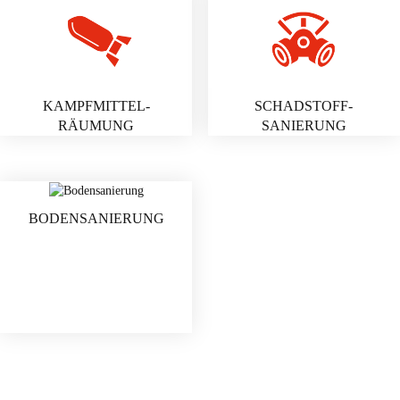
KAMPFMITTEL­
SCHADSTOFF­
RÄUMUNG
SANIERUNG
BODEN­SANIERUNG