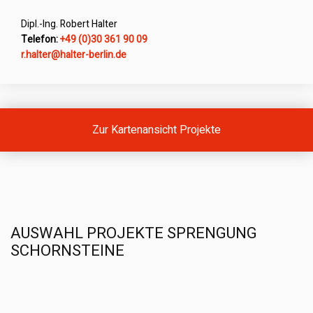
Dipl.-Ing. Robert Halter
Telefon:
+49 (0)30 361 90 09
ed.nilreb-retlah@retlah.r
Zur Kartenansicht Projekte
AUSWAHL PROJEKTE SPRENGUNG
SCHORNSTEINE