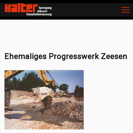
Home
Bodensanierung
Ehemaliges Progresswerk Zeesen
Ehemaliges Progresswerk Zeesen