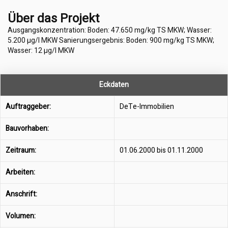
Über das Projekt
Ausgangskonzentration: Boden: 47.650 mg/kg TS MKW; Wasser:
5.200 µg/l MKW Sanierungsergebnis: Boden: 900 mg/kg TS MKW;
Wasser: 12 µg/l MKW
Eckdaten
Auftraggeber:
DeTe-Immobilien
Bauvorhaben:
Zeitraum:
01.06.2000 bis 01.11.2000
Arbeiten:
Anschrift:
Volumen: