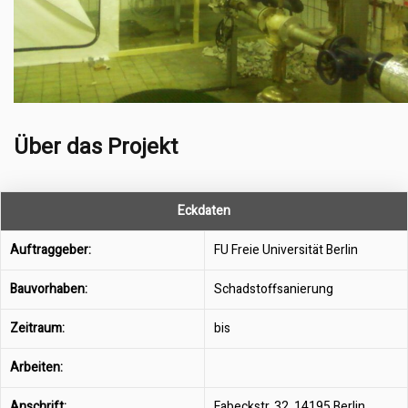
Über das Projekt
Eckdaten
Auftraggeber:
FU Freie Universität Berlin
Bauvorhaben:
Schadstoffsanierung
Zeitraum:
bis
Arbeiten:
Anschrift:
Fabeckstr. 32, 14195 Berlin