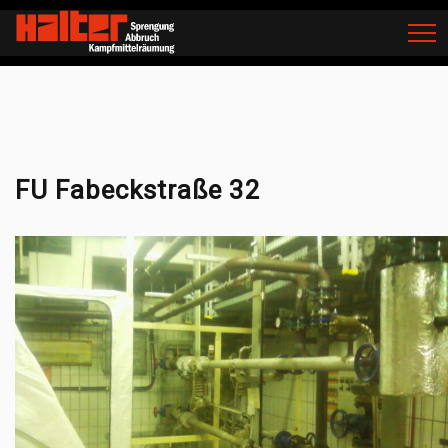
Home
Schadstoffsanierung
FU Fabeckstraße 32
FU Fabeckstraße 32