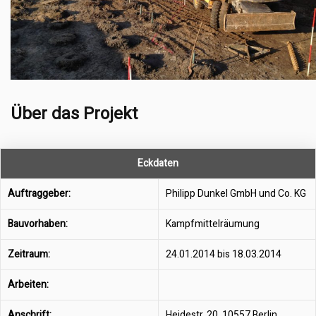
Über das Projekt
Eckdaten
Auftraggeber:
Philipp Dunkel GmbH und Co. KG
Bauvorhaben:
Kampfmittelräumung
Zeitraum:
24.01.2014 bis 18.03.2014
Arbeiten:
Anschrift:
Heidestr. 20, 10557 Berlin