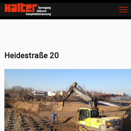
Home
Kampfmittelräumung
Heidestraße 20
Heidestraße 20