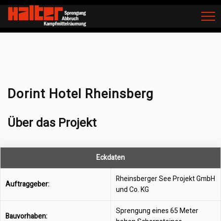
Home
Sprengung
Schornsteine
Dorint Hotel Rheinsberg
Dorint Hotel Rheinsberg
Über das Projekt
Eckdaten
Rheinsberger See Projekt GmbH
Auftraggeber:
und Co. KG
Sprengung eines 65 Meter
Bauvorhaben: