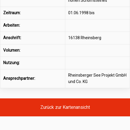
hohen Schornsteines
Zeitraum:
01.06.1998 bis
Arbeiten:
Anschrift:
16138 Rheinsberg
Volumen:
Nutzung:
Rheinsberger See Projekt GmbH
Ansprechpartner:
und Co. KG
Zurück zur Kartenansicht