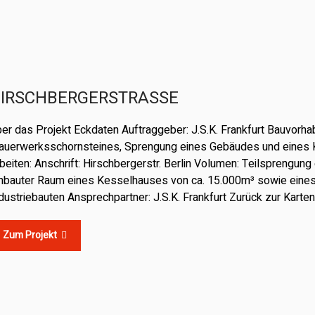
IRSCHBERGERSTRASSE
er das Projekt Eckdaten Auftraggeber: J.S.K. Frankfurt Bauvorh
uerwerksschornsteines, Sprengung eines Gebäudes und eines K
beiten: Anschrift: Hirschbergerstr. Berlin Volumen: Teilsprengun
bauter Raum eines Kesselhauses von ca. 15.000m³ sowie eine
dustriebauten Ansprechpartner: J.S.K. Frankfurt Zurück zur Karte
Zum Projekt