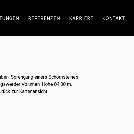
STUNGEN
REFERENZEN
KARRIERE
KONTAKT
aben: Sprengung einers Schornsteines
ringswerder Volumen: Höhe 84,00 m,
rück zur Kartenansicht