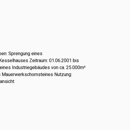
aben: Sprengung eines
esselhauses Zeitraum: 01.06.2001 bis
g eines Industriegebäudes von ca. 25.000m³
s Mauerwerkschornsteines Nutzung:
nansicht