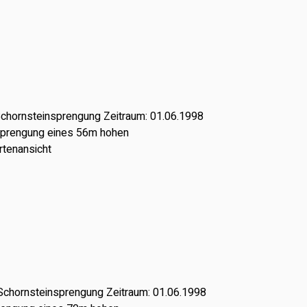
Schornsteinsprengung Zeitraum: 01.06.1998
 Sprengung eines 56m hohen
rtenansicht
Schornsteinsprengung Zeitraum: 01.06.1998