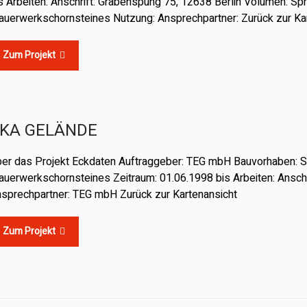
s Arbeiten: Anschrift: Grabenspung 75, 12638 Berlin Volumen: S
uerwerkschornsteines Nutzung: Ansprechpartner: Zurück zur Ka
Zum Projekt
KA GELÄNDE
er das Projekt Eckdaten Auftraggeber: TEG mbH Bauvorhaben: 
uerwerkschornsteines Zeitraum: 01.06.1998 bis Arbeiten: Anschri
sprechpartner: TEG mbH Zurück zur Kartenansicht
Zum Projekt