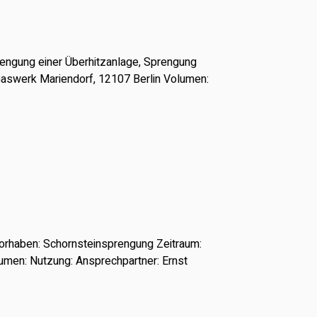
engung einer Überhitzanlage, Sprengung
 Gaswerk Mariendorf, 12107 Berlin Volumen:
vorhaben: Schornsteinsprengung Zeitraum:
olumen: Nutzung: Ansprechpartner: Ernst