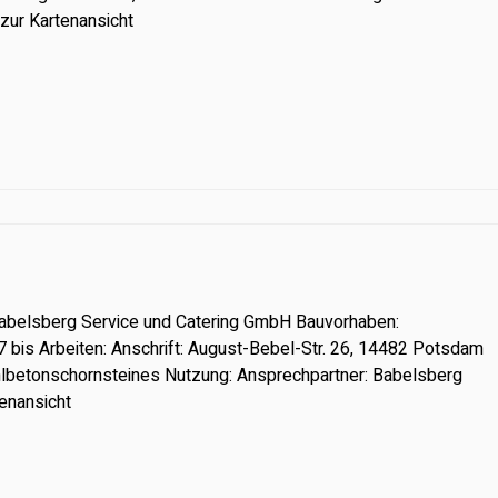
zur Kartenansicht
Babelsberg Service und Catering GmbH Bauvorhaben:
 bis Arbeiten: Anschrift: August-Bebel-Str. 26, 14482 Potsdam
lbetonschornsteines Nutzung: Ansprechpartner: Babelsberg
enansicht