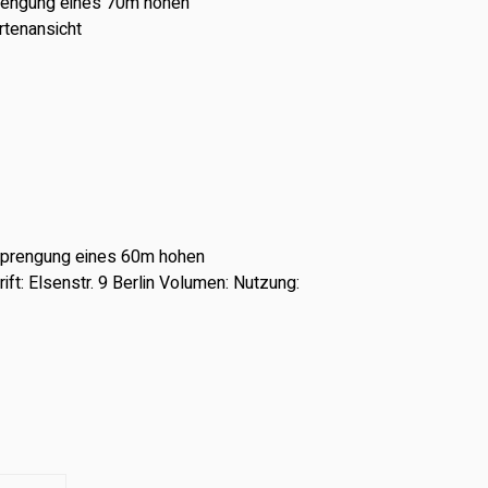
prengung eines 70m hohen
rtenansicht
Sprengung eines 60m hohen
ft: Elsenstr. 9 Berlin Volumen: Nutzung: