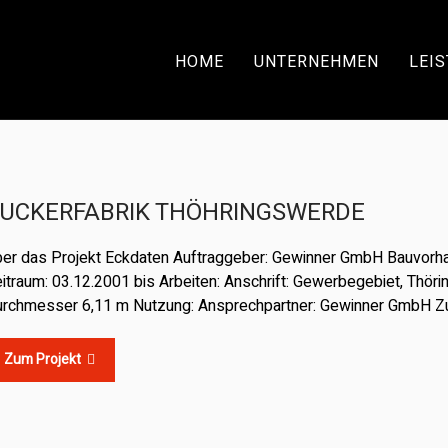
HOME
UNTERNEHMEN
LEI
UCKERFABRIK THÖHRINGSWERDE
er das Projekt Eckdaten Auftraggeber: Gewinner GmbH Bauvorh
itraum: 03.12.2001 bis Arbeiten: Anschrift: Gewerbegebiet, Thö
rchmesser 6,11 m Nutzung: Ansprechpartner: Gewinner GmbH Zu
Zum Projekt