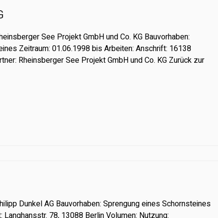
G
Rheinsberger See Projekt GmbH und Co. KG Bauvorhaben:
nes Zeitraum: 01.06.1998 bis Arbeiten: Anschrift: 16138
tner: Rheinsberger See Projekt GmbH und Co. KG Zurück zur
Philipp Dunkel AG Bauvorhaben: Sprengung eines Schornsteines
t: Langhansstr. 78, 13088 Berlin Volumen: Nutzung: